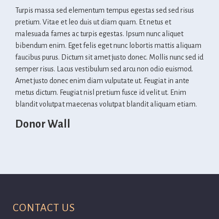
Turpis massa sed elementum tempus egestas sed sed risus
pretium. Vitae et leo duis ut diam quam. Et netus et
malesuada fames ac turpis egestas. Ipsum nunc aliquet
bibendum enim. Eget felis eget nunc lobortis mattis aliquam
faucibus purus. Dictum sit amet justo donec. Mollis nunc sed id
semper risus. Lacus vestibulum sed arcu non odio euismod.
Amet justo donec enim diam vulputate ut. Feugiat in ante
metus dictum. Feugiat nisl pretium fusce id velit ut. Enim
blandit volutpat maecenas volutpat blandit aliquam etiam.
Donor Wall
CONTACT US