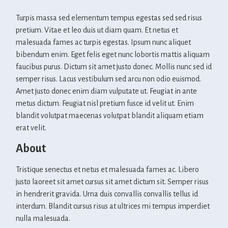
Turpis massa sed elementum tempus egestas sed sed risus
pretium. Vitae et leo duis ut diam quam. Et netus et
malesuada fames ac turpis egestas. Ipsum nunc aliquet
bibendum enim. Eget felis eget nunc lobortis mattis aliquam
faucibus purus. Dictum sit amet justo donec. Mollis nunc sed id
semper risus. Lacus vestibulum sed arcu non odio euismod.
Amet justo donec enim diam vulputate ut. Feugiat in ante
metus dictum. Feugiat nisl pretium fusce id velit ut. Enim
blandit volutpat maecenas volutpat blandit aliquam etiam
erat velit.
About
Tristique senectus et netus et malesuada fames ac. Libero
justo laoreet sit amet cursus sit amet dictum sit. Semper risus
in hendrerit gravida. Urna duis convallis convallis tellus id
interdum. Blandit cursus risus at ultrices mi tempus imperdiet
nulla malesuada.